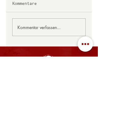
Kommentare
Kommentar verfassen...
ÖFFNUNGSZEITEN
MO, DI, MI, FR: 08:00 - 14:00 Uhr, 17:00 - 22:00 Uhr
SA: gegen Voranmeldung geöffnet
SO: 08:00 - 14:00 Uhr
​Betriebsurlaub im Restaurant
vom 27.07. bis 16.08.2026