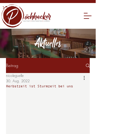
Aktuelles
Beitrag
nicoleguelle
30. Aug. 2022
Herbstzeit ist Sturmzeit bei uns