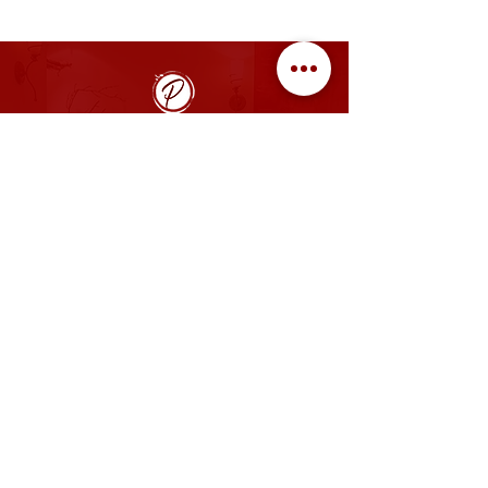
ÖFFNUNGSZEITEN
MO, DI, MI, FR: 08:00 - 14:00 Uhr, 17:00 - 22:00 Uhr
SA: gegen Voranmeldung geöffnet
SO: 08:00 - 14:00 Uhr
​Betriebsurlaub im Restaurant
vom 27.07. bis 16.08.2026
KÜCHE
11:30 - 13:30 Uhr,
17:00 - 20.00 Uhr
und nach Voranmeldung