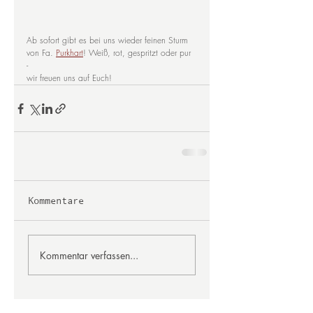
Ab sofort gibt es bei uns wieder feinen Sturm 
von Fa. 
Purkhart
! Weiß, rot, gespritzt oder pur 
- 
wir freuen uns auf Euch!
Kommentare
Kommentar verfassen...