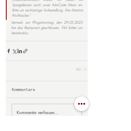
Spargelessen auch unser A-la-Carte Menü an. 
Bitte um rechtzeitige Vorbestellung. Ihre Martina 
Pöchhacker.”
Vermerk: am Pfingstmontag, den 29.05.2023 
hat das Restaurant geschlossen. Wir bitten um 
Verständnis.
Kommentare
Kommentar verfassen...