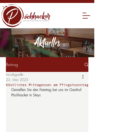
Aktuelles
Beitrag
nicoleguelle
23. Mai 2023
Köstliches Mittagessen am Pfingstsonntag
Genießen Sie den Feiertag bei uns im Gasthof 
Pöchhacker in Steyr.