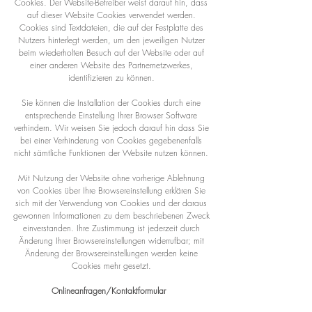
Cookies. Der Website-Betreiber weist darauf hin, dass
auf dieser Website Cookies verwendet werden.
Cookies sind Textdateien, die auf der Festplatte des
Nutzers hinterlegt werden, um den jeweiligen Nutzer
beim wiederholten Besuch auf der Website oder auf
einer anderen Website des Partnernetzwerkes,
identifizieren zu können.
Sie können die Installation der Cookies durch eine
entsprechende Einstellung Ihrer Browser Software
verhindern. Wir weisen Sie jedoch darauf hin dass Sie
bei einer Verhinderung von Cookies gegebenenfalls
nicht sämtliche Funktionen der Website nutzen können.
Mit Nutzung der Website ohne vorherige Ablehnung
von Cookies über Ihre Browsereinstellung erklären Sie
sich mit der Verwendung von Cookies und der daraus
gewonnen Informationen zu dem beschriebenen Zweck
einverstanden. Ihre Zustimmung ist jederzeit durch
Änderung Ihrer Browsereinstellungen widerrufbar; mit
Änderung der Browsereinstellungen werden keine
Cookies mehr gesetzt.
Onlineanfragen/Kontaktformular