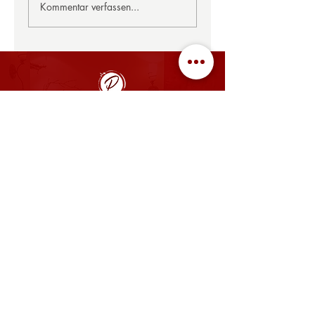
Kommentar verfassen...
ÖFFNUNGSZEITEN
MO, DI, MI, FR: 08:00 - 14:00 Uhr, 17:00 - 22:00 Uhr
SA: gegen Voranmeldung geöffnet
SO: 08:00 - 14:00 Uhr
​Betriebsurlaub im Restaurant
vom 27.07. bis 16.08.2026
KÜCHE
11:30 - 13:30 Uhr,
17:00 - 20.00 Uhr
und nach Voranmeldung