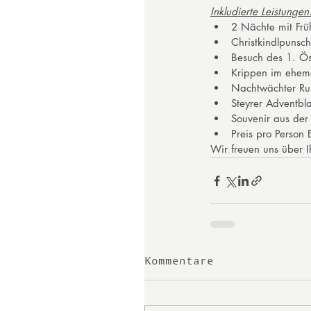
Inkludierte Leistungen
2 Nächte mit Früh
Christkindlpunsch
Besuch des 1. Ös
Krippen im ehem
Nachtwächter Run
Steyrer Adventbl
Souvenir aus der 
Preis pro Person 
Wir freuen uns über I
Kommentare