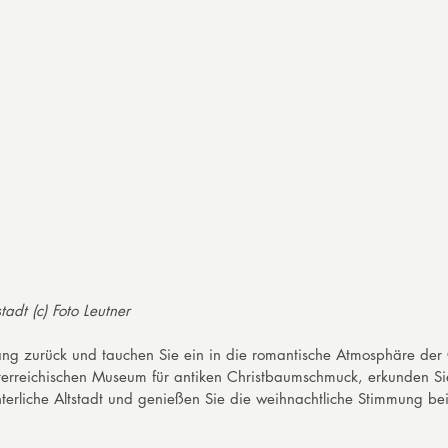
tadt (c) Foto Leutner
ng zurück und tauchen Sie ein in die romantische Atmosphäre der Ch
terreichischen Museum für antiken Christbaumschmuck, erkunden Si
terliche Altstadt und genießen Sie die weihnachtliche Stimmung b