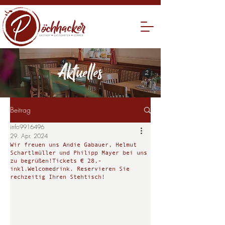
Aktuelles
Beitrag
info9916496
29. Apr. 2024
Wir freuen uns Andie Gabauer, Helmut
Schartlmüller und Philipp Mayer bei uns
zu begrüßen!Tickets € 28,-
inkl.Welcomedrink. Reservieren Sie
rechzeitig Ihren Stehtisch!