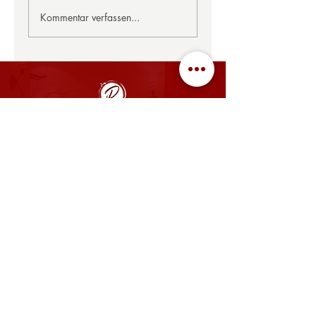
Kommentar verfassen...
ÖFFNUNGSZEITEN
MO, DI, MI, FR: 08:00 - 14:00 Uhr, 17:00 - 22:00 Uhr
SA: gegen Voranmeldung geöffnet
SO: 08:00 - 14:00 Uhr
​Betriebsurlaub im Restaurant
vom 27.07. bis 16.08.2026
KÜCHE
11:30 - 13:30 Uhr,
17:00 - 20.00 Uhr