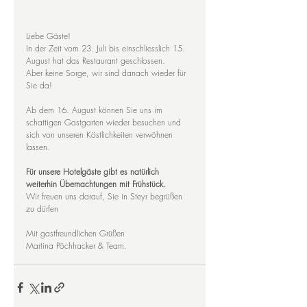
Liebe Gäste!
In der Zeit vom 23. Juli bis einschliesslich 15. 
August hat das Restaurant geschlossen.
Aber keine Sorge, wir sind danach wieder für 
Sie da! 
Ab dem 16. August können Sie uns im 
schattigen Gastgarten wieder besuchen und 
sich von unseren Köstlichkeiten verwöhnen 
lassen.
Für unsere Hotelgäste gibt es natürlich 
weiterhin Übernachtungen mit Frühstück. 
Wir freuen uns darauf, Sie in Steyr begrüßen 
zu dürfen  
Mit gastfreundlichen Grüßen
Martina Pöchhacker & Team.