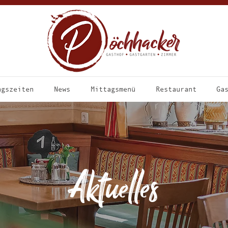
ngszeiten
News
Mittagsmenü
Restaurant
Ga
Aktuelles