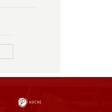
KÜCHE