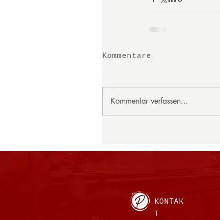
Kommentare
Kommentar verfassen...
KONTAK
T