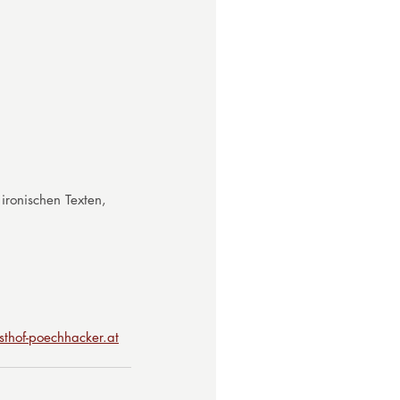
ironischen Texten, 
sthof-poechhacker.at