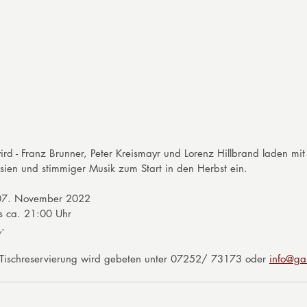
ird - Franz Brunner, Peter Kreismayr und Lorenz Hillbrand laden mit 
sien und stimmiger Musik zum Start in den Herbst ein.
n 07. November 2022
s ca. 21:00 Uhr
-
ischreservierung wird gebeten unter 07252/ 73173 oder 
info@ga