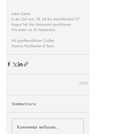
Liebe Gäste!
In der Zeit vom 18. Juli bis einschliesslich 07. 
August hat das Restaurant geschlossen.
Wir bitten um Ihr Verständnis.
Mit gastfreundlichen Grüßen
Martina Pöchhacker & Team.
Kommentare
Kommentar verfassen...