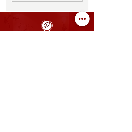
ÖFFNUNGSZEITEN
MO, DI, MI, FR: 08:00 - 14:00 Uhr, 17:00 - 22:00 Uhr
SA: gegen Voranmeldung geöffnet
SO: 08:00 - 14:00 Uhr
​Betriebsurlaub im Restaurant
vom 27.07. bis 16.08.2026
KÜCHE
11:30 - 13:30 Uhr,
17:00 - 20.00 Uhr
und nach Voranmeldung